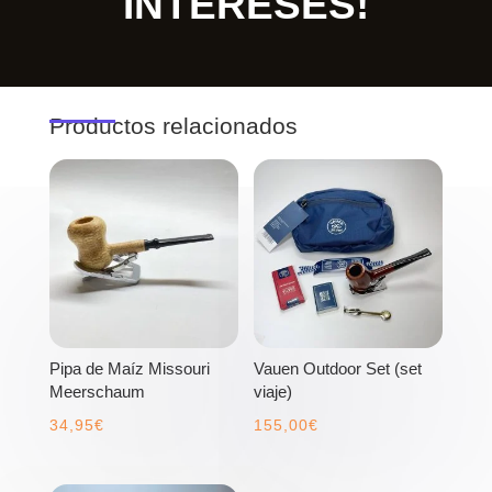
INTERESES!
Productos relacionados
Pipa de Maíz Missouri
Vauen Outdoor Set (set
Meerschaum
viaje)
34,95
€
155,00
€