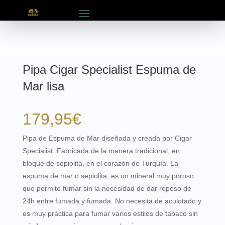
Pipa Cigar Specialist Espuma de
Mar lisa
179,95
€
Pipa de Espuma de Mar diseñada y creada por Cigar
Specialist. Fabricada de la manera tradicional, en
bloque de sepiolita, en el corazón de Turquía. La
espuma de mar o sepiolita, es un mineral muy poroso
que permite fumar sin la necesidad de dar reposo de
24h entre fumada y fumada. No necesita de aculotado y
es muy práctica para fumar varios estilos de tabaco sin