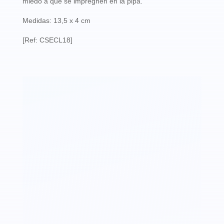
miedo a que se impregnen en la pipa.
Medidas: 13,5 x 4 cm
[Ref: CSECL18]