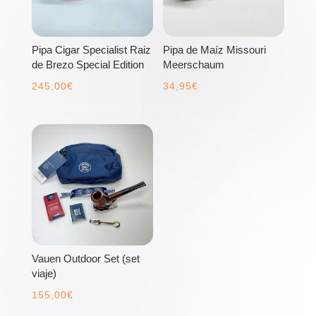
Pipa Cigar Specialist Raiz
Pipa de Maíz Missouri
de Brezo Special Edition
Meerschaum
245,00
€
34,95
€
Vauen Outdoor Set (set
viaje)
155,00
€