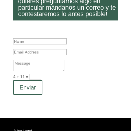
quieres preguntarnos algo en
particular mándanos un correo y te
contestaremos lo antes posible!
4 + 11
=
Enviar
Aviso Legal