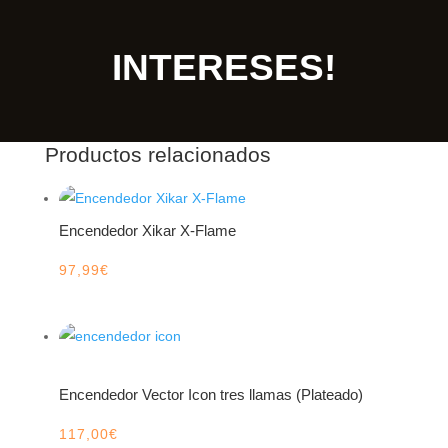
INTERESES!
Productos relacionados
Encendedor Xikar X-Flame
97,99
€
Encendedor Vector Icon tres llamas (Plateado)
117,00
€