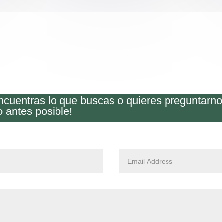
encuentras lo que buscas o quieres preguntarn
o antes posible!