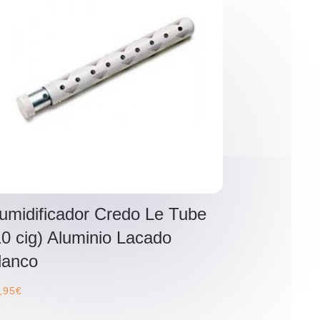
umidificador Credo Le Tube
10 cig) Aluminio Lacado
lanco
,95
€