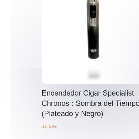
Encendedor Cigar Specialist
Chronos : Sombra del Tiemp
(Plateado y Negro)
37,50
€