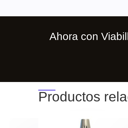
Ahora con Viab
Productos rel