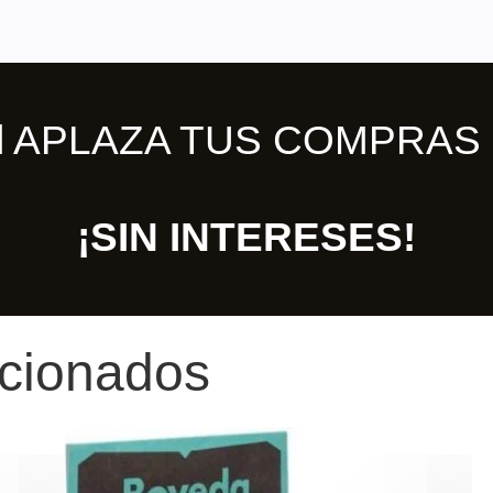
ill APLAZA TUS COMPRAS 
¡SIN INTERESES!
acionados