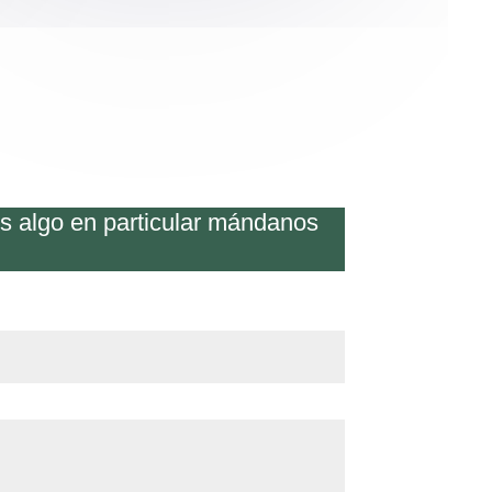
os algo en particular mándanos